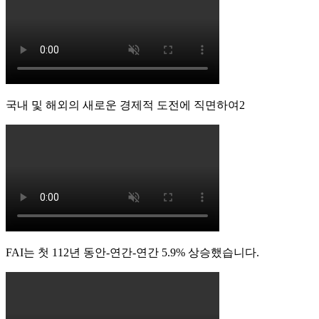
국내 및 해외의 새로운 경제적 도전에 직면하여2
FAI는 첫 112년 동안-연간-연간 5.9% 상승했습니다.